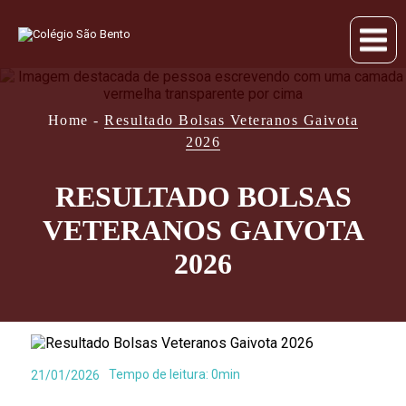
Home
-
Resultado Bolsas Veteranos Gaivota
2026
RESULTADO BOLSAS
VETERANOS GAIVOTA
2026
Tempo de leitura: 0min
21/01/2026