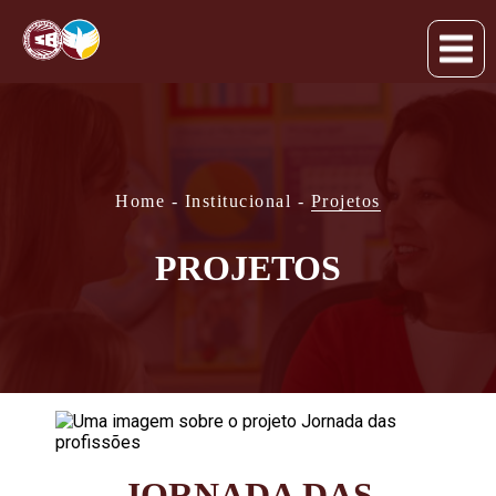
Home
-
Institucional
-
Projetos
PROJETOS
JORNADA DAS