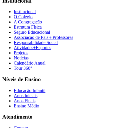
Institucional
Institucional
O Colégio
A Congregação
Estrutura Física
Seguro Educacional
Associação de Pais e Professores
Responsabilidade Social
Atividades+Esportes
Projetos
Notícias
Calendário Anual
Tour 360°
Níveis de Ensino
Educação Infantil
Anos Iniciais
Anos Finais
Ensino Médio
Atendimento
Contato