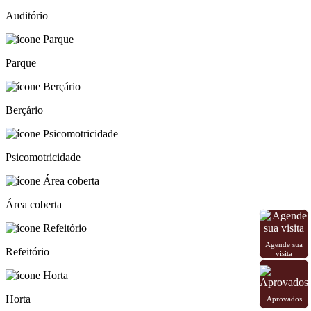
Auditório
Parque
Berçário
Psicomotricidade
Área coberta
Agende sua
Refeitório
visita
Horta
Aprovados