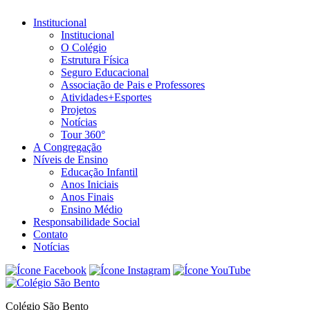
Institucional
Institucional
O Colégio
Estrutura Física
Seguro Educacional
Associação de Pais e Professores
Atividades+Esportes
Projetos
Notícias
Tour 360°
A Congregação
Níveis de Ensino
Educação Infantil
Anos Iniciais
Anos Finais
Ensino Médio
Responsabilidade Social
Contato
Notícias
Colégio São Bento