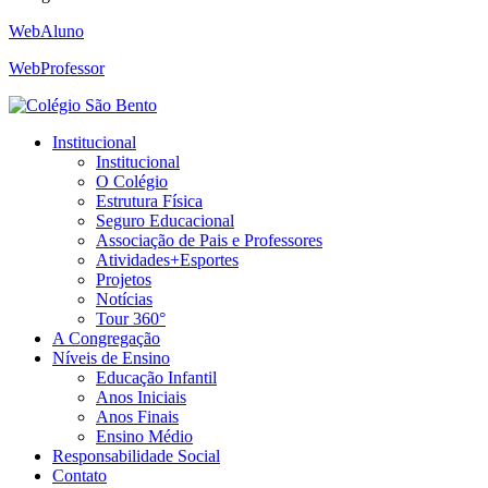
WebAluno
WebProfessor
Institucional
Institucional
O Colégio
Estrutura Física
Seguro Educacional
Associação de Pais e Professores
Atividades+Esportes
Projetos
Notícias
Tour 360°
A Congregação
Níveis de Ensino
Educação Infantil
Anos Iniciais
Anos Finais
Ensino Médio
Responsabilidade Social
Contato